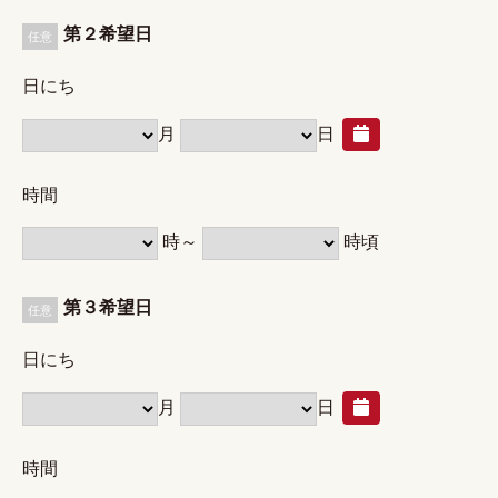
第２希望日
任意
日にち
月
日
時間
時～
時頃
第３希望日
任意
日にち
月
日
時間