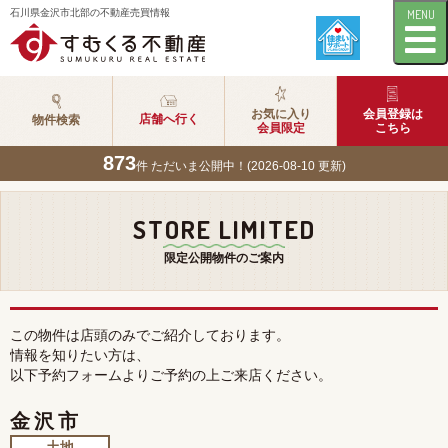
石川県金沢市北部の不動産売買情報
MENU
お気に入り
会員登録は
店舗へ行く
物件検索
会員限定
こちら
873
件 ただいま公開中！(2026-08-10 更新)
STORE LIMITED
限定公開物件のご案内
この物件は店頭のみでご紹介しております。
情報を知りたい方は、
以下予約フォームよりご予約の上ご来店ください。
金沢市
土地