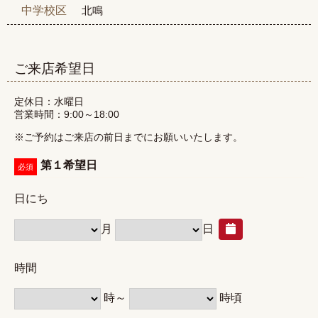
北鳴
中学校区
ご来店希望日
定休日：水曜日
営業時間：9:00～18:00
※
ご予約はご来店の前日までにお願いいたします。
第１希望日
必須
日にち
月
日
時間
時～
時頃