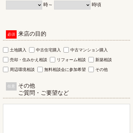
時～
時頃
来店の目的
必須
土地購入
中古住宅購入
中古マンション購入
売却・住みかえ相談
リフォーム相談
新築相談
周辺環境相談
無料相談会に参加希望
その他
その他
任意
ご質問・ご要望など