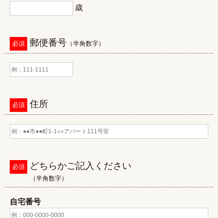
歳
郵便番号
必須
（半角数字）
住所
必須
どちらかご記入ください
必須
（半角数字）
自宅番号