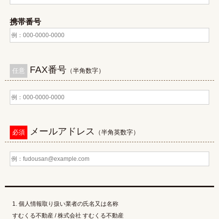
携帯番号
FAX番号
任意
（半角数字）
メールアドレス
必須
（半角英数字）
1. 個人情報取り扱い業者の氏名又は名称
すむくる不動産 / 株式会社 すむくる不動産