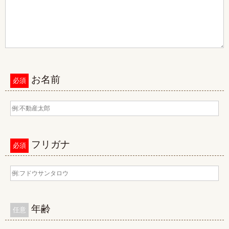
お名前
必須
フリガナ
必須
年齢
任意