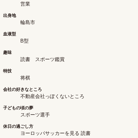
営業
出身地
輪島市
血液型
B型
趣味
読書 スポーツ鑑賞
特技
将棋
会社の好きなところ
不動産会社っぽくないところ
子どもの頃の夢
スポーツ選手
休日の過ごし方
ヨーロッパサッカーを見る 読書