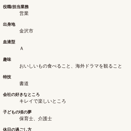
役職/担当業務
営業
出身地
金沢市
血液型
Ａ
趣味
おいしいもの食べること、海外ドラマを観ること
特技
書道
会社の好きなところ
キレイで楽しいところ
子どもの頃の夢
保育士、介護士
休日の過ごし方