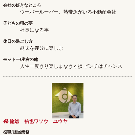
会社の好きなところ
ウーパールーパー、熱帯魚がいる不動産会社
子どもの頃の夢
社長になる事
休日の過ごし方
趣味を存分に楽しむ
モットー/座右の銘
人生一度きり楽しまなきゃ損 ピンチはチャンス
輪総 祐也ワソウ ユウヤ
役職/担当業務