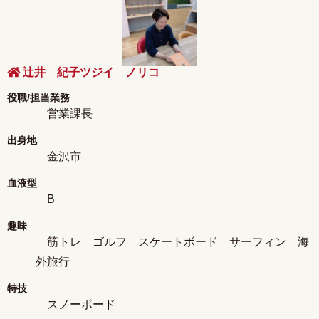
辻井 紀子ツジイ ノリコ
役職/担当業務
営業課長
出身地
金沢市
血液型
B
趣味
筋トレ ゴルフ スケートボード サーフィン 海
外旅行
特技
スノーボード