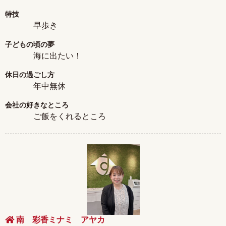
特技
早歩き
子どもの頃の夢
海に出たい！
休日の過ごし方
年中無休
会社の好きなところ
ご飯をくれるところ
南 彩香ミナミ アヤカ