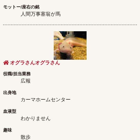
モットー/座右の銘
人間万事塞翁が馬
オグラさんオグラさん
役職/担当業務
広報
出身地
カーマホームセンター
血液型
わかりません
趣味
散歩