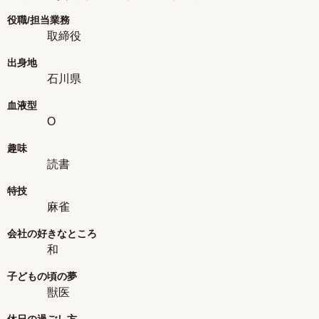
役職/担当業務
取締役
出身地
石川県
血液型
O
趣味
読書
特技
麻雀
会社の好きなところ
和
子どもの頃の夢
獣医