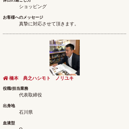
休日の過ごし方
ショッピング
お客様へのメッセージ
真摯に対応させて頂きます。
橋本 典之ハシモト ノリユキ
役職/担当業務
代表取締役
出身地
石川県
血液型