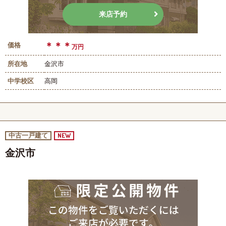
来店予約
＊＊＊
価格
万円
所在地
金沢市
中学校区
高岡
NEW
中古一戸建て
金沢市