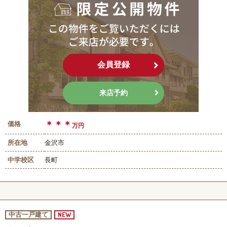
会員登録
来店予約
＊＊＊
価格
万円
所在地
金沢市
中学校区
長町
NEW
中古一戸建て