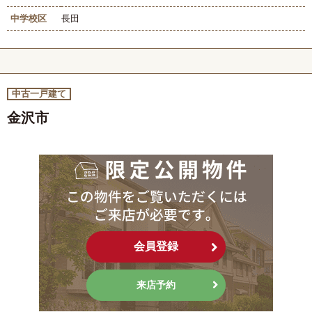
中学校区
長田
中古一戸建て
金沢市
会員登録
来店予約