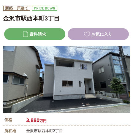
PRICE DOWN
新築一戸建て
金沢市駅西本町3丁目
資料請求
お気に入り
3,880
価格
万円
所在地
金沢市駅西本町3丁目