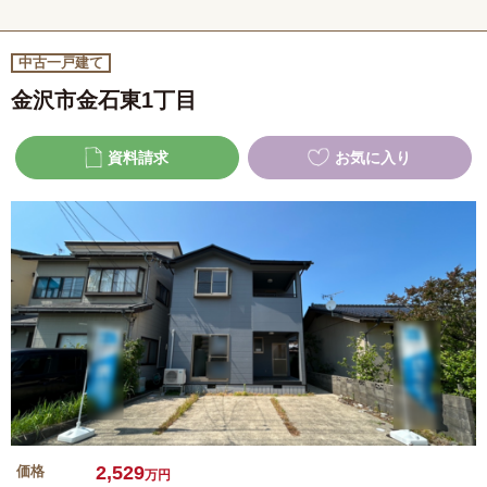
中古一戸建て
金沢市金石東1丁目
資料請求
お気に入り
2,529
価格
万円