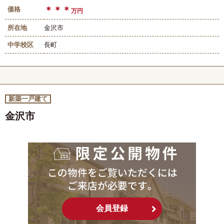
＊＊＊
価格
万円
所在地
金沢市
中学校区
長町
新築一戸建て
金沢市
会員登録