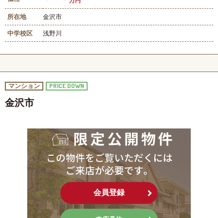
万円
所在地
金沢市
中学校区
浅野川
PRICE DOWN
マンション
金沢市
会員登録