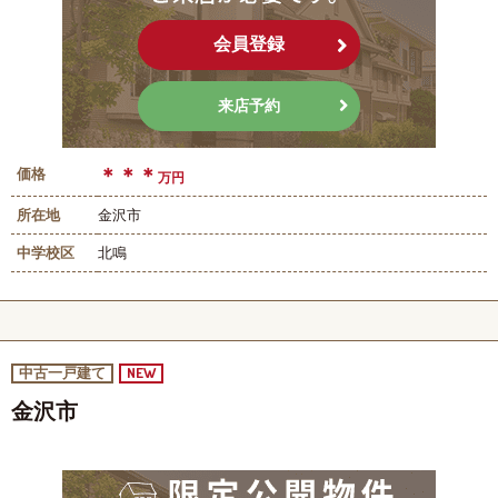
会員登録
来店予約
＊＊＊
価格
万円
所在地
金沢市
中学校区
北鳴
NEW
中古一戸建て
金沢市