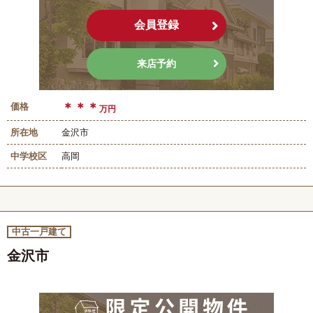
会員登録
来店予約
＊＊＊
価格
万円
所在地
金沢市
中学校区
高岡
中古一戸建て
金沢市