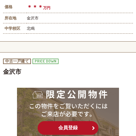
＊＊＊
価格
万円
所在地
金沢市
中学校区
北鳴
PRICE DOWN
中古一戸建て
金沢市
会員登録